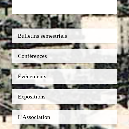
.
Bulletins semestriels
Conférences
Événements
Expositions
L'Association