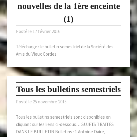
nouvelles de la 1ère enceinte
(1)
Posté le
17 février 2016
Téléchargez le bulletin semestriel de la Société des
Amis du Vieux Cordes
Tous les bulletins semestriels
Posté le
25 novembre 2015
Tous les bulletins semestriels sont disponibles en
cliquant sur les liens ci-dessous… SUJETS TRAITÉS
DANS LE BULLETIN Bulletins : 1 Antoine Daire,