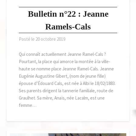
Bulletin n°22 : Jeanne
Ramels-Cals
Posté le
20 octobre 2019
Qui connaît actuellement Jeanne Ramel-Cals ?
Pourtant, la place qui amorce la montée à la ville-
haute se nomme place Jeanne Ramel-Cals. Jeanne
Eugénie Augustine Gibert, (nom de jeune fille)
épouse d’Édouard Cals, est née à Albi le 18/02/1883.
Ses parents dirigent la tannerie familiale, route de
Graulhet. Sa mère, Anaïs, née Lacalm, est une
femme…