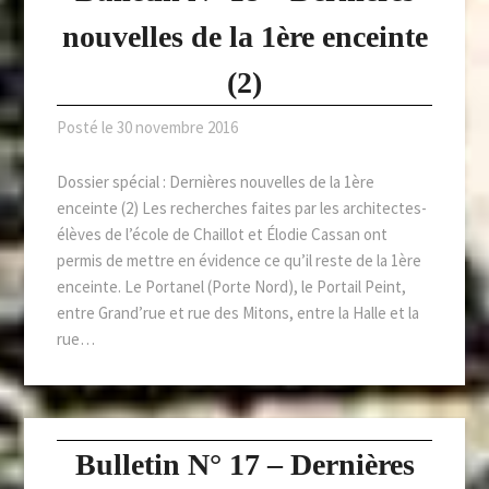
nouvelles de la 1ère enceinte
(2)
Posté le
30 novembre 2016
Dossier spécial : Dernières nouvelles de la 1ère
enceinte (2) Les recherches faites par les architectes-
élèves de l’école de Chaillot et Élodie Cassan ont
permis de mettre en évidence ce qu’il reste de la 1ère
enceinte. Le Portanel (Porte Nord), le Portail Peint,
entre Grand’rue et rue des Mitons, entre la Halle et la
rue…
Bulletin N° 17 – Dernières