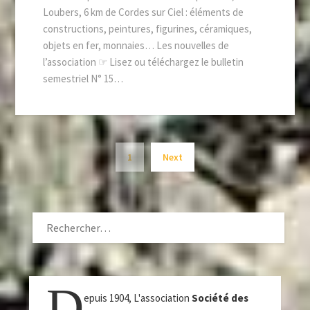
Loubers, 6 km de Cordes sur Ciel : éléments de
constructions, peintures, figurines, céramiques,
objets en fer, monnaies… Les nouvelles de
l’association ☞ Lisez ou téléchargez le bulletin
semestriel N° 15…
1
Next
RECHERCHER :
D
epuis 1904, L'association
Société des