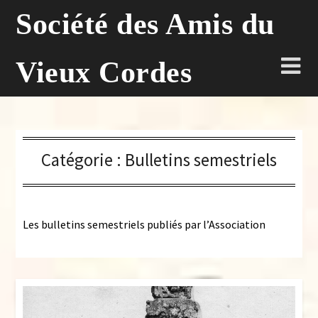
Skip
Société des Amis du
to
content
Vieux Cordes
Catégorie :
Bulletins semestriels
Les bulletins semestriels publiés par l’Association