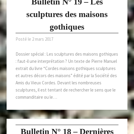
Bulletin N° 19 – Les
sculptures des maisons
gothiques
Posté le
2 mars 2017
Dossier spécial : Les sculptures des maisons gothiques
: faut-il une interprétation ? Un texte de Pierre Manuel
extrait du livre “Cordes maisons gothiques sculptures
et autres décors des maisons” édité par la Société des
Amis du Vieux Cordes. Devant les nombreuses
sculptures, il est tentant de rechercher le sens que le
commanditaire ou le…
Bulletin N° 18 – Dernières