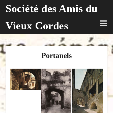
Skip
Société des Amis du
to
content
Vieux Cordes
Portanels