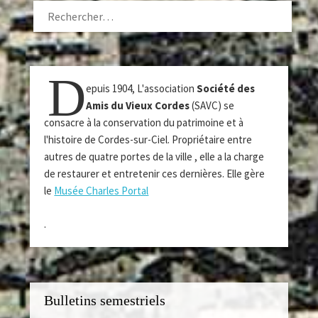
RECHERCHER :
D
epuis 1904, L'association
Société des
Amis du Vieux Cordes
(SAVC) se
consacre à la conservation du patrimoine et à
l'histoire de Cordes-sur-Ciel. Propriétaire entre
autres de quatre portes de la ville , elle a la charge
de restaurer et entretenir ces dernières. Elle gère
le
Musée Charles Portal
.
Bulletins semestriels