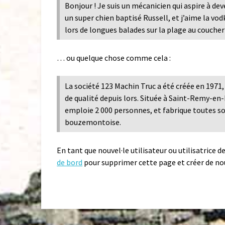
Bonjour ! Je suis un mécanicien qui aspire à deve
un super chien baptisé Russell, et j’aime la vod
lors de longues balades sur la plage au coucher 
… ou quelque chose comme cela :
La société 123 Machin Truc a été créée en 1971,
de qualité depuis lors. Située à Saint-Remy-
emploie 2 000 personnes, et fabrique toutes s
bouzemontoise.
En tant que nouvel·le utilisateur ou utilisatrice 
de bord
pour supprimer cette page et créer de no