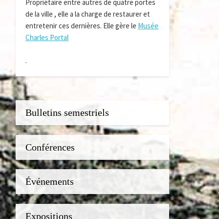
Propriétaire entre autres de quatre portes
de la ville , elle a la charge de restaurer et
entretenir ces dernières. Elle gère le
Musée
Charles Portal
.
Bulletins semestriels
Conférences
Événements
Expositions