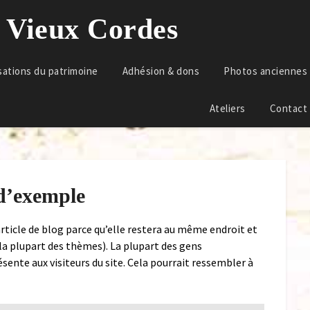
u Vieux Cordes
sations du patrimoine
Adhésion & dons
Photos anciennes
Ateliers
Contact
d’exemple
article de blog parce qu’elle restera au même endroit et
 la plupart des thèmes). La plupart des gens
ente aux visiteurs du site. Cela pourrait ressembler à