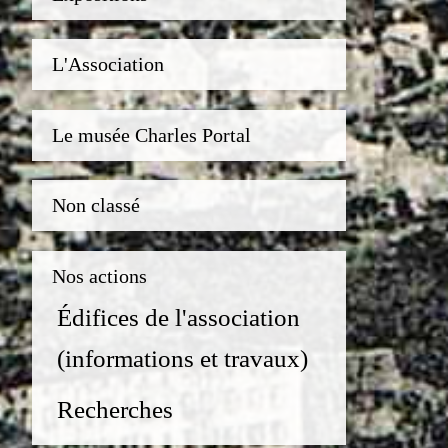
L'Association
Le musée Charles Portal
Non classé
Nos actions
Édifices de l'association
(informations et travaux)
Recherches