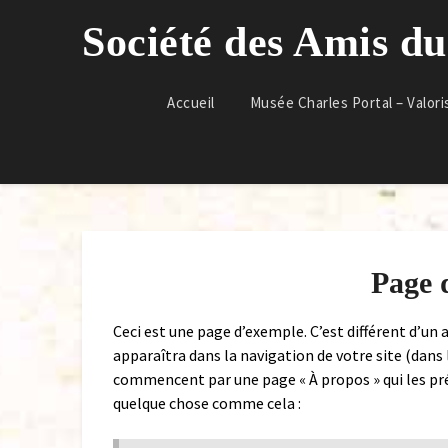
Skip
Société des Amis d
to
content
Accueil
Musée Charles Portal – Valori
Page 
Ceci est une page d’exemple. C’est différent d’un 
apparaîtra dans la navigation de votre site (dans
commencent par une page « À propos » qui les prés
quelque chose comme cela :