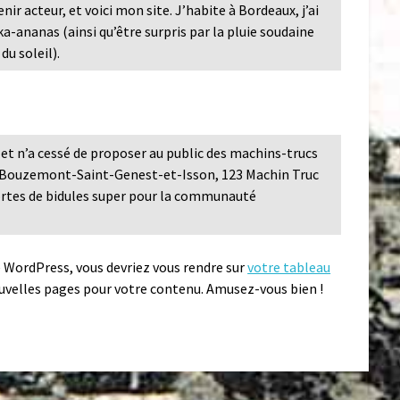
nir acteur, et voici mon site. J’habite à Bordeaux, j’ai
ka-ananas (ainsi qu’être surpris par la pluie soudaine
du soleil).
 et n’a cessé de proposer au public des machins-trucs
en-Bouzemont-Saint-Genest-et-Isson, 123 Machin Truc
ortes de bidules super pour la communauté
de WordPress, vous devriez vous rendre sur
votre tableau
uvelles pages pour votre contenu. Amusez-vous bien !