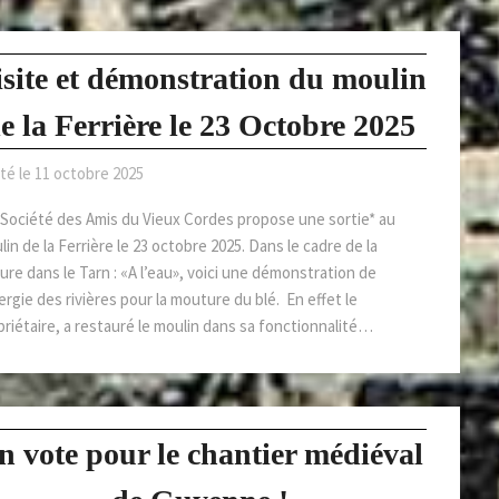
isite et démonstration du moulin
e la Ferrière le 23 Octobre 2025
té le
11 octobre 2025
Société des Amis du Vieux Cordes propose une sortie* au
in de la Ferrière le 23 octobre 2025. Dans le cadre de la
ure dans le Tarn : «A l’eau», voici une démonstration de
ergie des rivières pour la mouture du blé. En effet le
priétaire, a restauré le moulin dans sa fonctionnalité…
n vote pour le chantier médiéval