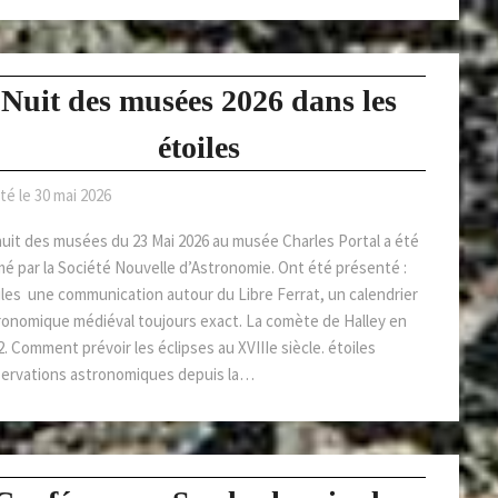
Nuit des musées 2026 dans les
étoiles
té le
30 mai 2026
nuit des musées du 23 Mai 2026 au musée Charles Portal a été
mé par la Société Nouvelle d’Astronomie. Ont été présenté :
iles une communication autour du Libre Ferrat, un calendrier
ronomique médiéval toujours exact. La comète de Halley en
. Comment prévoir les éclipses au XVIIIe siècle. étoiles
ervations astronomiques depuis la…