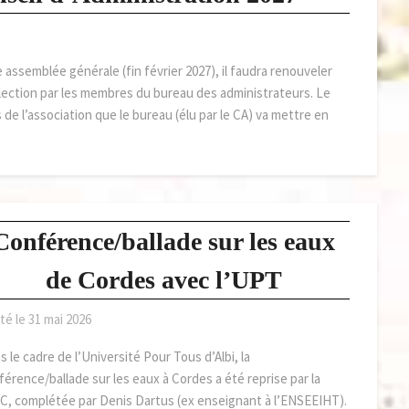
 assemblée générale (fin février 2027), il faudra renouveler
élection par les membres du bureau des administrateurs. Le
 de l’association que le bureau (élu par le CA) va mettre en
Conférence/ballade sur les eaux
de Cordes avec l’UPT
té le
31 mai 2026
 le cadre de l’Université Pour Tous d’Albi, la
férence/ballade sur les eaux à Cordes a été reprise par la
C, complétée par Denis Dartus (ex enseignant à l’ENSEEIHT).