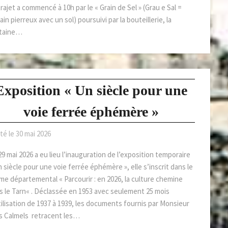
rajet a commencé à 10h par le « Grain de Sel » (Grau e Sal =
ain pierreux avec un sol) poursuivi par la bouteillerie, la
taine…
Exposition « Un siècle pour une
voie ferrée éphémère »
té le
30 mai 2026
9 mai 2026 a eu lieu l’inauguration de l’exposition temporaire
 siècle pour une voie ferrée éphémère », elle s’inscrit dans le
me départemental « Parcourir : en 2026, la culture chemine
s le Tarn« . Déclassée en 1953 avec seulement 25 mois
tilisation de 1937 à 1939, les documents fournis par Monsieur
s Calmels retracent les…