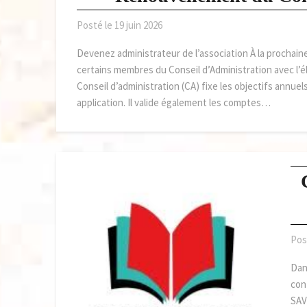
Posté le
19 juin 2026
Devenez administrateur de l’association À la prochaine
certains membres du Conseil d’Administration avec l’
Conseil d’administration (CA) fixe les objectifs annuels
application. Il valide également les comptes…
Pos
Dans
con
SAV