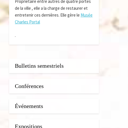
Propriétaire entre autres de quatre portes
de la ville , elle a la charge de restaurer et
entretenir ces dernières. Elle gère le
Musée
Charles Portal
.
Bulletins semestriels
Conférences
Événements
Expositions