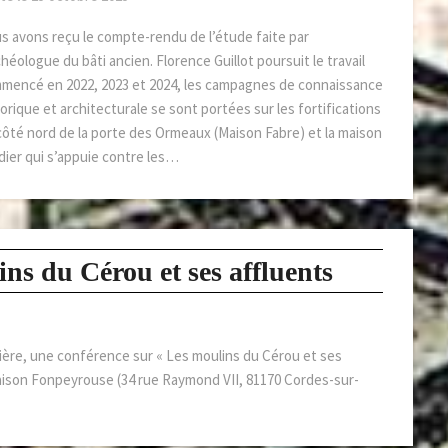
s avons reçu le compte-rendu de l’étude faite par
chéologue du bâti ancien. Florence Guillot poursuit le travail
mencé en 2022, 2023 et 2024, les campagnes de connaissance
orique et architecturale se sont portées sur les fortifications
côté nord de la porte des Ormeaux (Maison Fabre) et la maison
dier qui s’appuie contre les…
ns du Cérou et ses affluents
rrière, une conférence sur « Les moulins du Cérou et ses
Maison Fonpeyrouse (34 rue Raymond VII, 81170 Cordes-sur-