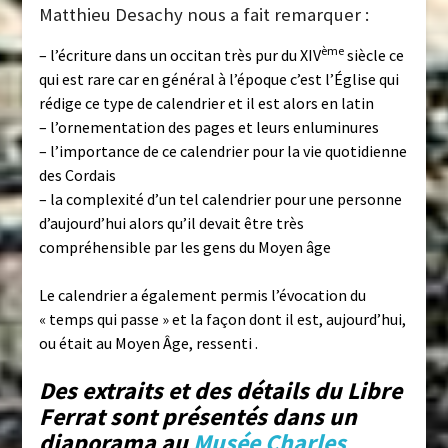
Matthieu Desachy nous a fait remarquer :
ème
– l’écriture dans un occitan très pur du XIV
siècle ce
qui est rare car en général à l’époque c’est l’Église qui
rédige ce type de calendrier et il est alors en latin
– l’ornementation des pages et leurs enluminures
– l’importance de ce calendrier pour la vie quotidienne
des Cordais
– la complexité d’un tel calendrier pour une personne
d’aujourd’hui alors qu’il devait être très
compréhensible par les gens du Moyen âge
Le calendrier a également permis l’évocation du
« temps qui passe » et la façon dont il est, aujourd’hui,
ou était au Moyen Âge, ressenti .
Des extraits et des détails du Libre
Ferrat sont présentés dans un
diaporama au
Musée Charles