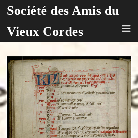
Skip
Société des Amis du
to
content
Vieux Cordes