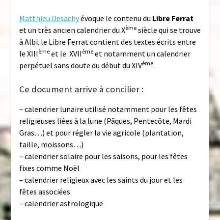
Matthieu Desachy
évoque le contenu du
Libre Ferrat
ème
et un très ancien calendrier du X
siècle qui se trouve
à Albi. le Libre Ferrat contient des textes écrits entre
ème
ème
le XIII
et le XVII
et notamment un calendrier
ème
perpétuel sans doute du début du XIV
.
Ce document arrive à concilier :
– calendrier lunaire utilisé notamment pour les fêtes
religieuses liées à la lune (Pâques, Pentecôte, Mardi
Gras…) et pour régler la vie agricole (plantation,
taille, moissons…)
– calendrier solaire pour les saisons, pour les fêtes
fixes comme Noël
– calendrier religieux avec les saints du jour et les
fêtes associées
– calendrier astrologique