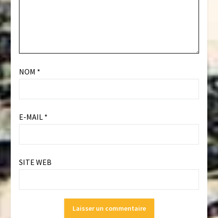
NOM
*
E-MAIL
*
SITE WEB