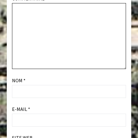
NOM
*
E-MAIL
*
SITE WEB