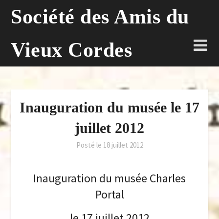
Skip
Société des Amis du
to
content
Vieux Cordes
Inauguration du musée le 17
juillet 2012
Posté le
18 juillet 2012
Inauguration du musée Charles
Portal
le 17 juillet 2012