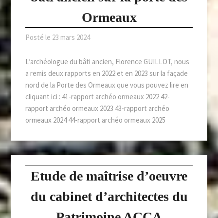
Ormeaux
Posté le
23 mars 2024
L’archéologue du bâti ancien, Florence GUILLOT, nous
a remis deux rapports en 2022 et en 2023 sur la façade
nord de la Porte des Ormeaux que vous pouvez lire en
cliquant ici : 41-rapport archéo ormeaux 2022 42-
rapport archéo ormeaux 2023 43-rapport archéo
ormeaux 2024 44-rapport archéo ormeaux 2025
Etude de maîtrise d’oeuvre
du cabinet d’architectes du
Patrimoine ACCA