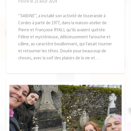
Posté le
23 août 2024
’’SABINE’’, a installé son activité de tisserande à
Cordes à partir de 1977, dans la maison-atelier de
Pierre et Françoise RYALL qu’ils avaient quittée.
Féline et mystérieuse, délicieusement farouche et
câline, au caractère bouillonnant, qui faisait tourner
et retourner les têtes. Douée pour beaucoup de
choses, avec la soif des plaisirs de la vie et…