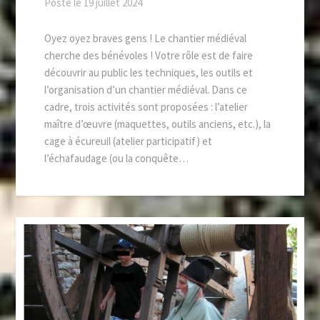
Posté le
19 juillet 2024
Oyez oyez braves gens ! Le chantier médiéval
cherche des bénévoles ! Votre rôle est de faire
découvrir au public les techniques, les outils et
l’organisation d’un chantier médiéval. Dans ce
cadre, trois activités sont proposées : l’atelier
maître d’œuvre (maquettes, outils anciens, etc.), la
cage à écureuil (atelier participatif) et
l’échafaudage (ou la conquête…