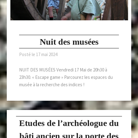
Nuit des musées
Posté le
17 mai 2024
NUIT DES MUSÉES Vendredi 17 Mai de 20h30 à
23h30. « Escape game » Parcourez les espaces du
musée à la recherche des indices !
Etudes de l’archéologue du
bâti ancien sur la porte des