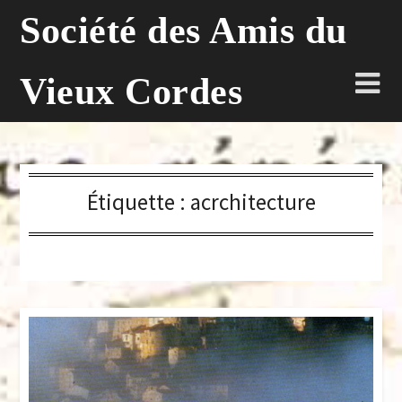
Skip
Société des Amis du
to
content
Vieux Cordes
Étiquette :
acrchitecture