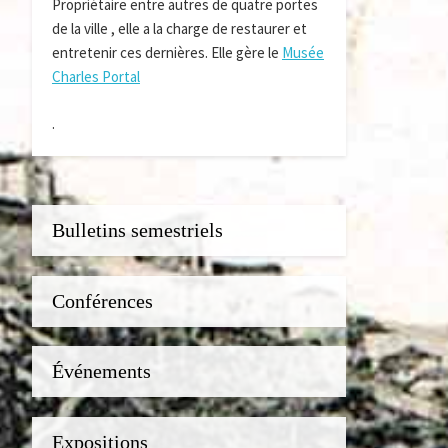
Propriétaire entre autres de quatre portes
de la ville , elle a la charge de restaurer et
entretenir ces dernières. Elle gère le
Musée
Charles Portal
.
Bulletins semestriels
Conférences
Événements
Expositions