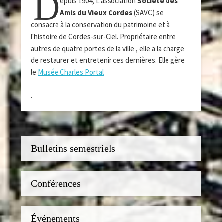
D
epuis 1904, L'association
Société des
Amis du Vieux Cordes
(SAVC) se
consacre à la conservation du patrimoine et à
l'histoire de Cordes-sur-Ciel. Propriétaire entre
autres de quatre portes de la ville , elle a la charge
de restaurer et entretenir ces dernières. Elle gère
le
Musée Charles Portal
.
Bulletins semestriels
Conférences
Événements