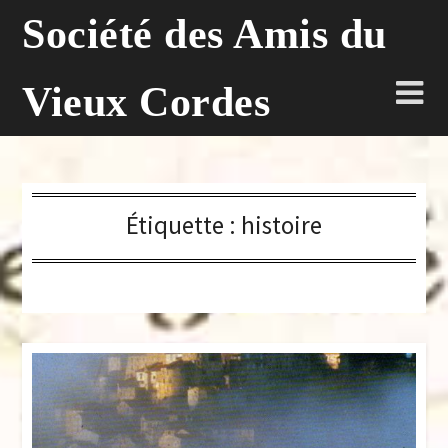
Skip
Société des Amis du
to
content
Vieux Cordes
Étiquette :
histoire