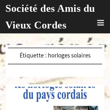
Skip
Société des Amis du
to
content
Vieux Cordes
Étiquette :
horloges solaires