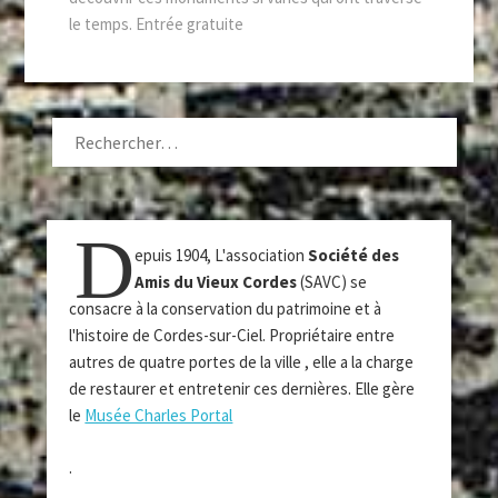
le temps. Entrée gratuite
RECHERCHER :
D
epuis 1904, L'association
Société des
Amis du Vieux Cordes
(SAVC) se
consacre à la conservation du patrimoine et à
l'histoire de Cordes-sur-Ciel. Propriétaire entre
autres de quatre portes de la ville , elle a la charge
de restaurer et entretenir ces dernières. Elle gère
le
Musée Charles Portal
.