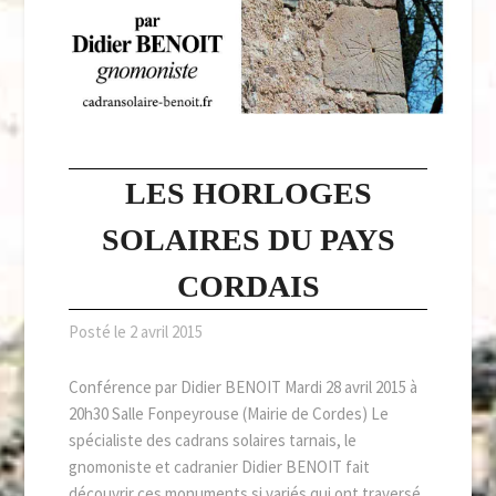
LES HORLOGES
SOLAIRES DU PAYS
CORDAIS
Posté le
2 avril 2015
Conférence par Didier BENOIT Mardi 28 avril 2015 à
20h30 Salle Fonpeyrouse (Mairie de Cordes) Le
spécialiste des cadrans solaires tarnais, le
gnomoniste et cadranier Didier BENOIT fait
découvrir ces monuments si variés qui ont traversé