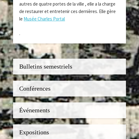
autres de quatre portes de la ville , elle a la charge
de restaurer et entretenir ces dernières. Elle gère
le
Musée Charles Portal
.
Bulletins semestriels
Conférences
Événements
Expositions