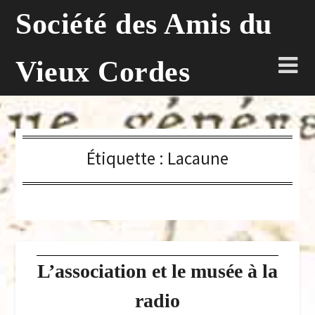
Skip
Société des Amis du
to
content
Vieux Cordes
Étiquette :
Lacaune
L’association et le musée à la
radio