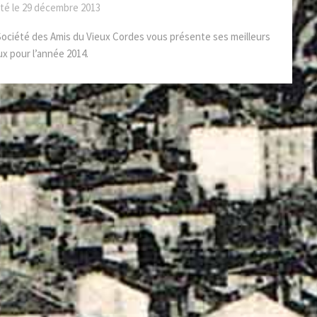
té le
29 décembre 2013
Société des Amis du Vieux Cordes vous présente ses meilleurs
x pour l’année 2014.