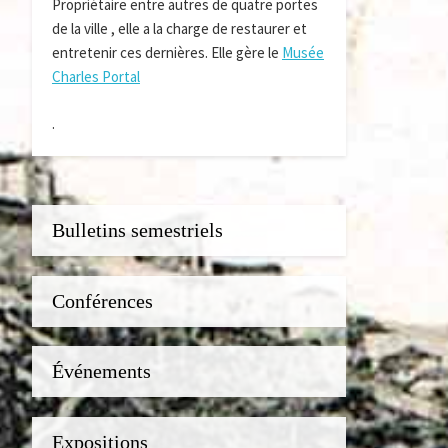
Propriétaire entre autres de quatre portes
de la ville , elle a la charge de restaurer et
entretenir ces dernières. Elle gère le
Musée
Charles Portal
.
Bulletins semestriels
Conférences
Événements
Expositions