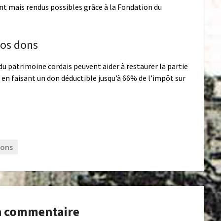
ent mais rendus possibles grâce à la Fondation du
vos dons
u patrimoine cordais peuvent aider à restaurer la partie
e) en faisant un don déductible jusqu’à 66% de l’impôt sur
ions
n commentaire