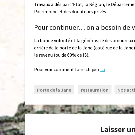
Travaux aidés par l’Etat, la Région, le Départem
Patrimoine et des donateurs privés.
Pour continuer… on a besoin de 
La bonne volonté et la générosité des amoureux d
arrière de la porte de la Jane (coté rue de la Jan
le revenu (ou de 60% de IS).
Pour voir comment faire cliquer
ici
Porte de la Jane
restauration
Nos act
Laisser u