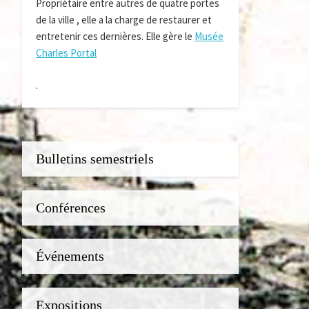
Propriétaire entre autres de quatre portes
de la ville , elle a la charge de restaurer et
entretenir ces dernières. Elle gère le
Musée
Charles Portal
.
Bulletins semestriels
Conférences
Événements
Expositions