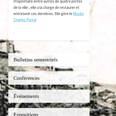
Propriétaire entre autres de quatre portes
de la ville , elle a la charge de restaurer et
entretenir ces dernières. Elle gère le
Musée
Charles Portal
.
Bulletins semestriels
Conférences
Événements
Expositions