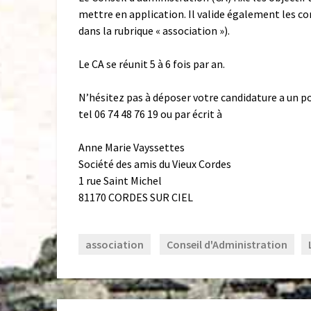
mettre en application. Il valide également les com
dans la rubrique « association »).
Le CA se réunit 5 à 6 fois par an.
N’hésitez pas à déposer votre candidature a un p
tel 06 74 48 76 19 ou par écrit à
Anne Marie Vayssettes
Société des amis du Vieux Cordes
1 rue Saint Michel
81170 CORDES SUR CIEL
association
Conseil d'Administration