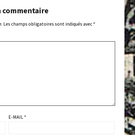
n commentaire
e.
Les champs obligatoires sont indiqués avec
*
E-MAIL
*