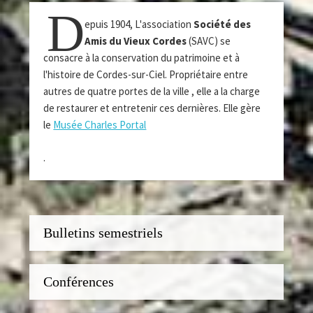
D
epuis 1904, L'association
Société des
Amis du Vieux Cordes
(SAVC) se
consacre à la conservation du patrimoine et à
l'histoire de Cordes-sur-Ciel. Propriétaire entre
autres de quatre portes de la ville , elle a la charge
de restaurer et entretenir ces dernières. Elle gère
le
Musée Charles Portal
.
Bulletins semestriels
Conférences