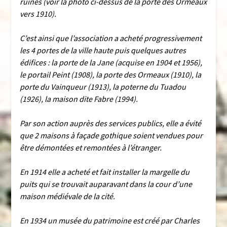
ruines (voir la photo ci-dessus de la porte des Ormeaux
vers 1910).
C’est ainsi que l’association a acheté progressivement
les 4 portes de la ville haute puis quelques autres
édifices : la porte de la Jane (acquise en 1904 et 1956),
le portail Peint (1908), la porte des Ormeaux (1910), la
porte du Vainqueur (1913), la poterne du Tuadou
(1926), la maison dite Fabre (1994).
Par son action auprès des services publics, elle a évité
que 2 maisons à façade gothique soient vendues pour
être démontées et remontées à l’étranger.
En 1914 elle a acheté et fait installer la margelle du
puits qui se trouvait auparavant dans la cour d’une
maison médiévale de la cité.
En 1934 un musée du patrimoine est créé par Charles