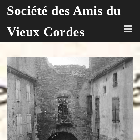
Skip
Société des Amis du
to
content
Vieux Cordes