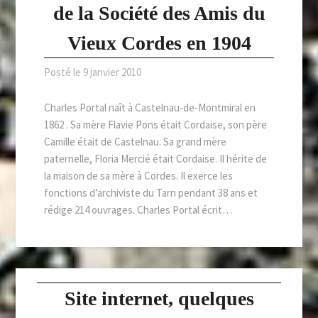
de la Société des Amis du
Vieux Cordes en 1904
Posté le
9 janvier 2010
Charles Portal naît à Castelnau-de-Montmiral en
1862 . Sa mère Flavie Pons était Cordaise, son père
Camille était de Castelnau. Sa grand mère
paternelle, Floria Mercié était Cordaise. Il hérite de
la maison de sa mère à Cordes. Il exerce les
fonctions d’archiviste du Tarn pendant 38 ans et
rédige 214 ouvrages. Charles Portal écrit…
Site internet, quelques