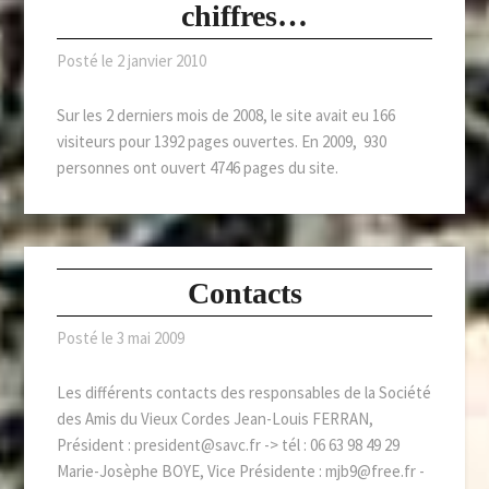
chiffres…
Posté le
2 janvier 2010
Sur les 2 derniers mois de 2008, le site avait eu 166
visiteurs pour 1392 pages ouvertes. En 2009, 930
personnes ont ouvert 4746 pages du site.
Contacts
Posté le
3 mai 2009
Les différents contacts des responsables de la Société
des Amis du Vieux Cordes Jean-Louis FERRAN,
Président : president@savc.fr -> tél : 06 63 98 49 29
Marie-Josèphe BOYE, Vice Présidente : mjb9@free.fr -