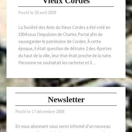
Vieux Cordes
Posté le
20 avril 2009
La Société des Amis du Vieux Cordes a été créé en
1904 sous l’impulsion de Charles Portal afin de
sauvegarder le patrimoine de Cordes. À cette
époque, il était question de détruire 2 des 4 portes
du haut de la ville, leur état était proche de la ruine.
Personne ne souhaitait les racheter et il…
Newsletter
Posté le
17 décembre 2008
En vous abonnant vous serez informé d’un nouveau