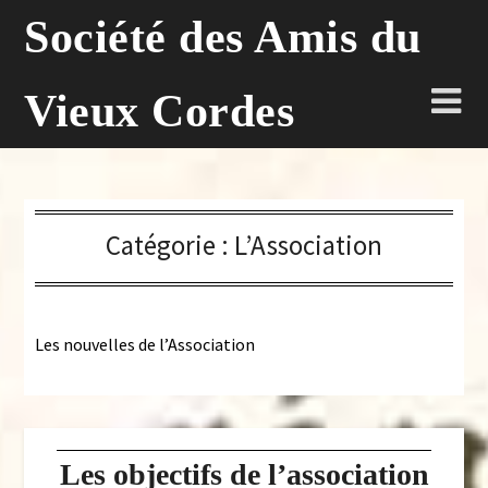
Skip
Société des Amis du
to
content
Vieux Cordes
Catégorie :
L’Association
Les nouvelles de l’Association
Les objectifs de l’association