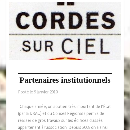
Partenaires institutionnels
Posté le
9 janvier 2010
Chaque année, un soutien très important de l’État
(par la DRAC) et du Conseil Régional a permis de
réaliser de gros travaux sur les édifices classés
appartenant à l’association. Depuis 2008 on a ainsi