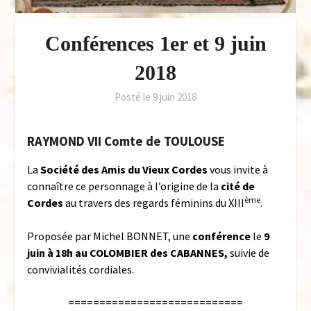
Conférences 1er et 9 juin
2018
Posté le
9 juin 2018
RAYMOND VII Comte de TOULOUSE
La
Société des Amis du Vieux Cordes
vous invite à
connaître ce personnage à l’origine de la
cité de
ème
Cordes
au travers des regards féminins du XIII
.
Proposée par Michel BONNET, une
conférence
le
9
juin à 18h au COLOMBIER des CABANNES,
suivie de
convivialités cordiales.
============================