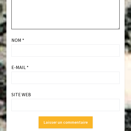
NOM
*
E-MAIL
*
SITE WEB