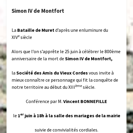
Simon IV de Montfort
La
Bataille de Muret
d’après une enluminure du
e
XIV
siècle
Alors que l’on s’apprête le 25 juin à célébrer le 800ème
anniversaire de la mort de
Simon IV de Montfort,
la
Société des Amis du Vieux Cordes
vous invite à
mieux connaître ce personnage qui fit la conquête de
ème
notre territoire au début du XIII
siècle.
Conférence par M.
Vincent BONNEFILLE
er
le
1
juin à 18h à la salle des mariages de la mairie
suivie de convivialités cordiales.