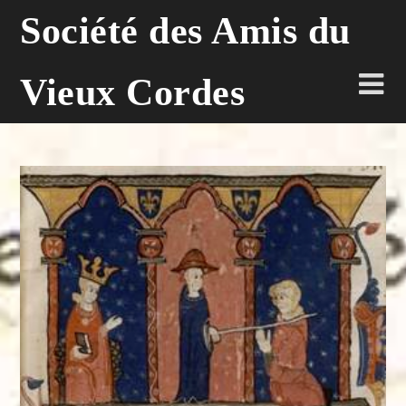
Skip
Société des Amis du
to
content
Vieux Cordes