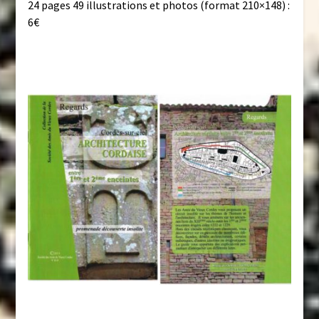
24 pages 49 illustrations et photos (format 210×148) :
6€