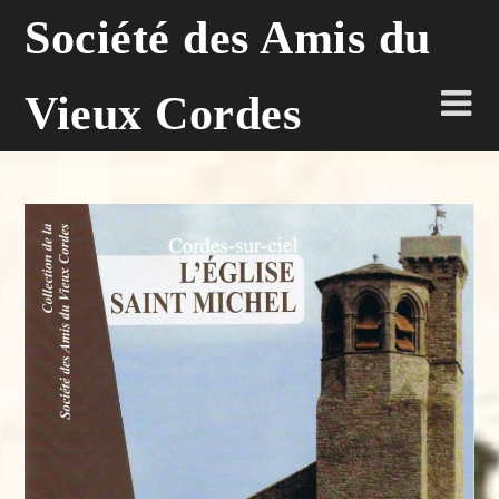
Skip
Société des Amis du
to
content
Vieux Cordes