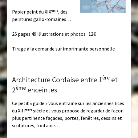
ème
Papier peint du XIX
, des
peintures gallo-romaines…
26 pages 49 illustrations et photos : 12€
Tirage à la demande sur imprimante personnelle
ère
Architecture Cordaise entre 1
et
ème
2
enceintes
Ce petit « guide » vous entraine sur les anciennes lices
ème
du XIII
siècle et vous propose de regarder de façon
plus pertinente façades, portes, fenêtres, dessins et
sculptures, fontaine…