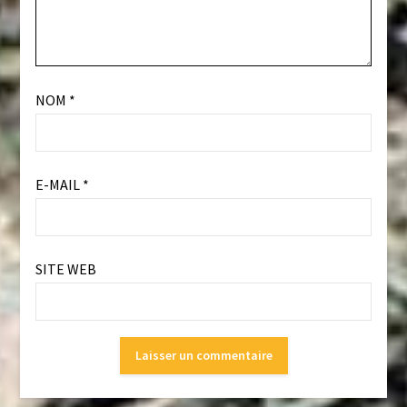
NOM
*
E-MAIL
*
SITE WEB