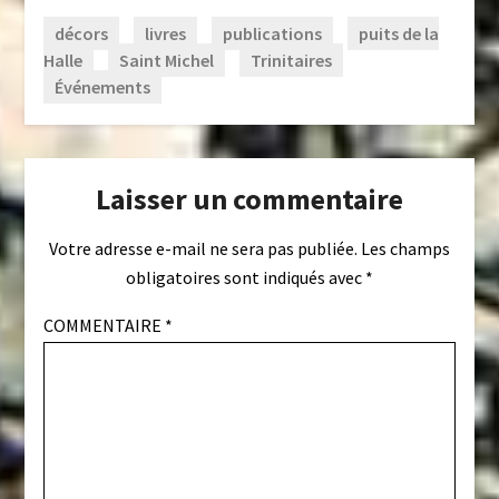
décors
livres
publications
puits de la
Halle
Saint Michel
Trinitaires
Événements
Laisser un commentaire
Votre adresse e-mail ne sera pas publiée.
Les champs
obligatoires sont indiqués avec
*
COMMENTAIRE
*