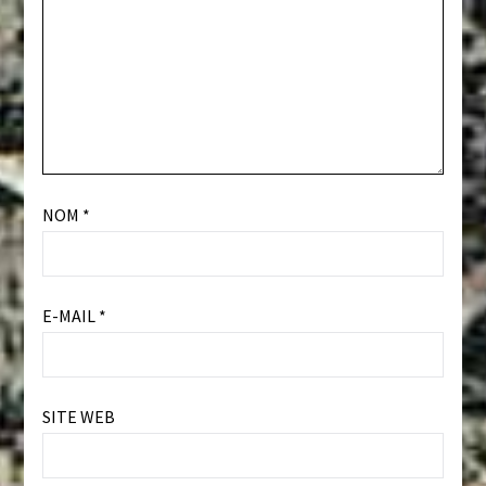
NOM
*
E-MAIL
*
SITE WEB