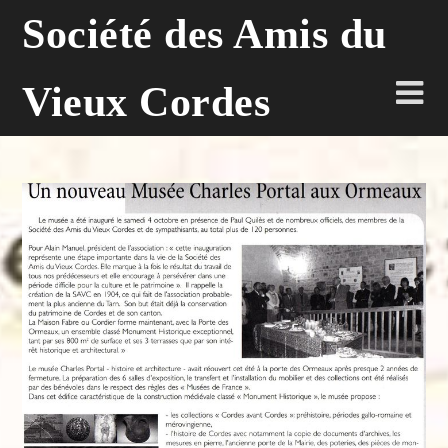
Skip
Société des Amis du
to
content
Vieux Cordes