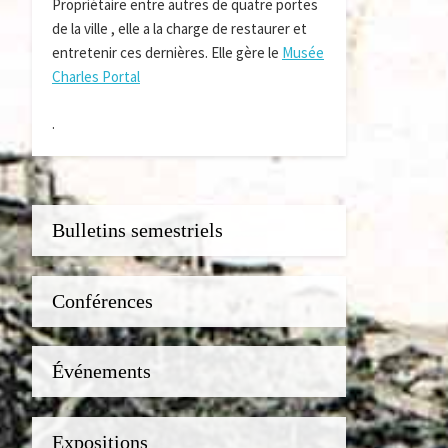
Propriétaire entre autres de quatre portes
de la ville , elle a la charge de restaurer et
entretenir ces dernières. Elle gère le
Musée
Charles Portal
.
Bulletins semestriels
Conférences
Événements
Expositions